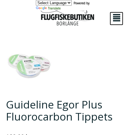
Powered by
Translate
²
Guideline Egor Plus
Fluorocarbon Tippets