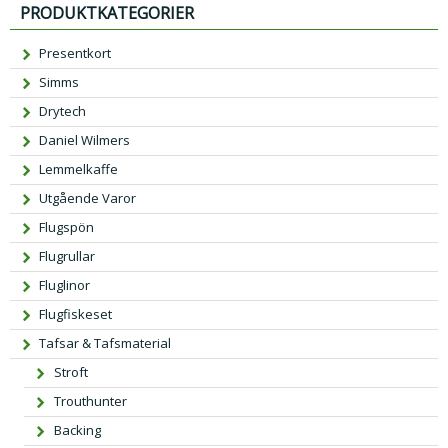
PRODUKTKATEGORIER
Presentkort
Simms
Drytech
Daniel Wilmers
Lemmelkaffe
Utgående Varor
Flugspön
Flugrullar
Fluglinor
Flugfiskeset
Tafsar & Tafsmaterial
Stroft
Trouthunter
Backing