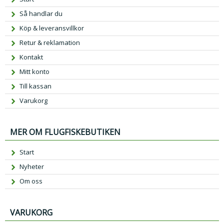
Så handlar du
Köp & leveransvillkor
Retur & reklamation
Kontakt
Mitt konto
Till kassan
Varukorg
MER OM FLUGFISKEBUTIKEN
Start
Nyheter
Om oss
VARUKORG