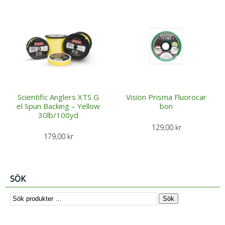
Scientific Anglers XTS G
Vision Prisma Fluorocar
el Spun Backing – Yellow
bon
30lb/100yd
129,00
kr
179,00
kr
SÖK
Sök