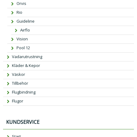
Orvis
Rio
Guideline
Airflo
Vision
Pool 12
Vadarutrustning
Kläder & Kepor
Väskor
Tillbehör
Flugbindning
Flugor
KUNDSERVICE
Start