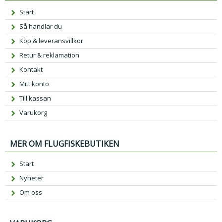
Start
Så handlar du
Köp & leveransvillkor
Retur & reklamation
Kontakt
Mitt konto
Till kassan
Varukorg
MER OM FLUGFISKEBUTIKEN
Start
Nyheter
Om oss