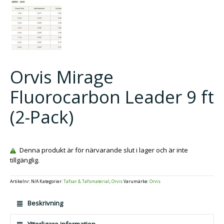
Orvis Mirage
Fluorocarbon Leader 9 ft
(2-Pack)
Denna produkt är för närvarande slut i lager och är inte
tillgänglig.
Artikelnr:
N/A
Kategorier:
Tafsar & Tafsmaterial
,
Orvis
Varumärke:
Orvis
Beskrivning
Ytterligare information