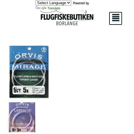
Powered by
Translate
²