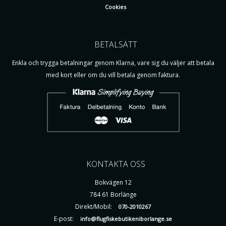
Cookies
BETALSÄTT
Enkla och trygga betalningar genom Klarna, vare sig du väljer att betala
med kort eller om du vill betala genom faktura.
KONTAKTA OSS
Bokvägen 12
784 61 Borlänge
Direkt/Mobil:
070-2010267
E-post:
info@flugfiskebutikeniborlange.se