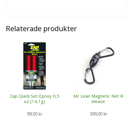
Relaterade produkter
Zap Quick Set Epoxy 0,5
Mc Lean Magnetic Net R
oz (14,1g)
elease
99,00
kr
399,00
kr