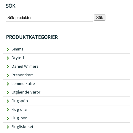
SÖK
Sök
PRODUKTKATEGORIER
Simms
Drytech
Daniel Wilmers
Presentkort
Lemmelkaffe
Utgående Varor
Flugspön
Flugrullar
Fluglinor
Flugfiskeset