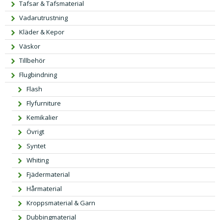
Tafsar & Tafsmaterial
Vadarutrustning
Kläder & Kepor
Väskor
Tillbehör
Flugbindning
Flash
Flyfurniture
Kemikalier
Övrigt
Syntet
Whiting
Fjädermaterial
Hårmaterial
Kroppsmaterial & Garn
Dubbingmaterial