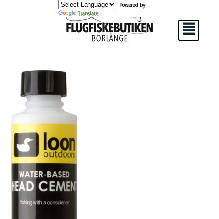
Powered by
Translate
²