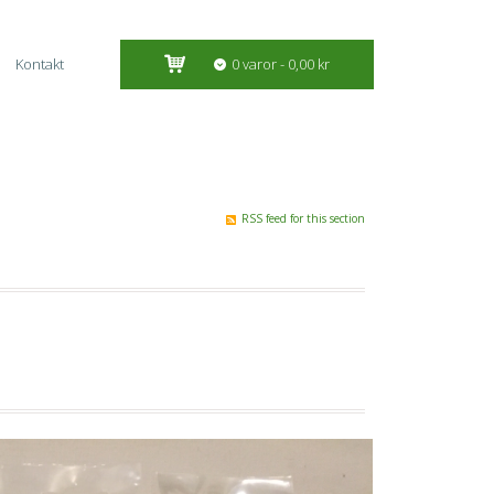
Kontakt
0 varor
0,00 kr
RSS feed for this section