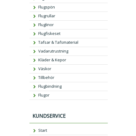
Flugspön
Flugrullar
Fluglinor
Flugfiskeset
Tafsar & Tafsmaterial
Vadarutrustning
Kläder & Kepor
Väskor
Tillbehör
Flugbindning
Flugor
KUNDSERVICE
Start