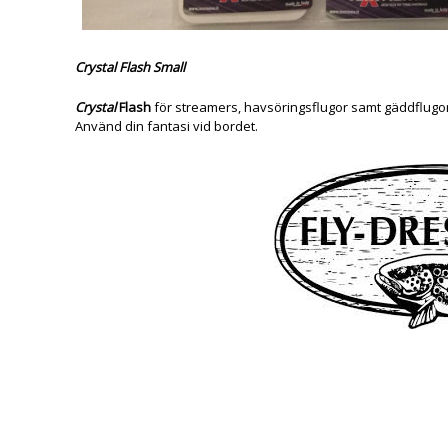
Crystal Flash Small
Crystal
Flash
för streamers, havsöringsflugor samt gäddflugor
Använd din fantasi vid bordet.