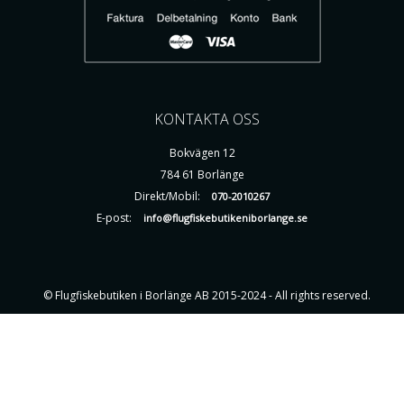
KONTAKTA OSS
Bokvägen 12
784 61 Borlänge
Direkt/Mobil:
070-2010267
E-post:
info@flugfiskebutikeniborlange.se
© Flugfiskebutiken i Borlänge AB 2015-2024 - All rights reserved.