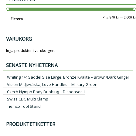
Pris:
840 kr
—
2.600 kr
Filtrera
VARUKORG
Inga produkter i varukorgen.
SENASTE NYHETERNA
Whiting 1/4 Saddel Size Large, Bronze Kvalite – Brown/Dark Ginger
Vision Midjeväska, Love Handles – Military Green
Czech Nymph Body Dubbing – Dispenser 1
Swiss CDC Multi Clamp
Tiemco Tool Stand
PRODUKTETIKETTER