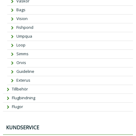
Väskor
Bags
Vision
Fishpond
Umpqua
Loop
Simms
Orvis
Guideline
Exterus
Tillbehör
Flugbindning
Flugor
KUNDSERVICE