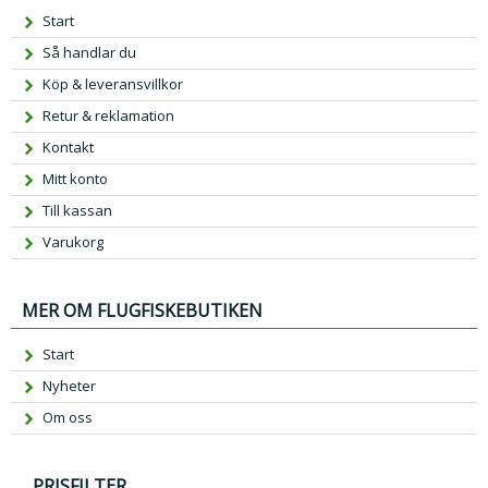
Start
Så handlar du
Köp & leveransvillkor
Retur & reklamation
Kontakt
Mitt konto
Till kassan
Varukorg
MER OM FLUGFISKEBUTIKEN
Start
Nyheter
Om oss
PRISFILTER