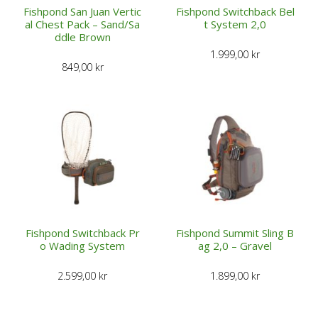
Fishpond San Juan Vertic
Fishpond Switchback Bel
al Chest Pack – Sand/Sa
t System 2,0
ddle Brown
1.999,00
kr
849,00
kr
Fishpond Switchback Pr
Fishpond Summit Sling B
o Wading System
ag 2,0 – Gravel
2.599,00
kr
1.899,00
kr