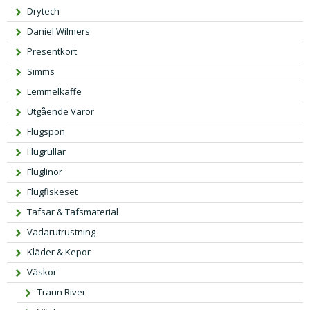
Drytech
Daniel Wilmers
Presentkort
Simms
Lemmelkaffe
Utgående Varor
Flugspön
Flugrullar
Fluglinor
Flugfiskeset
Tafsar & Tafsmaterial
Vadarutrustning
Kläder & Kepor
Väskor
Traun River