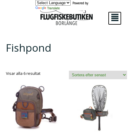
Powered by
Translate
²
Fishpond
Sortera
Visar alla 6 resultat
efter
senaste