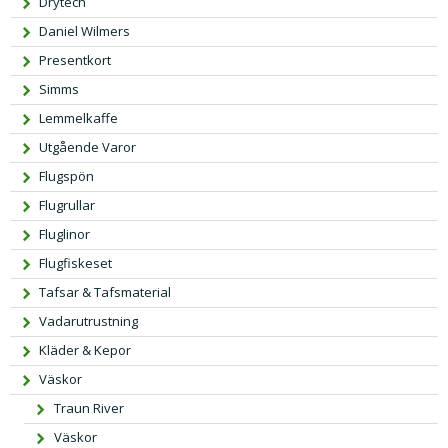
Drytech
Daniel Wilmers
Presentkort
Simms
Lemmelkaffe
Utgående Varor
Flugspön
Flugrullar
Fluglinor
Flugfiskeset
Tafsar & Tafsmaterial
Vadarutrustning
Kläder & Kepor
Väskor
Traun River
Väskor