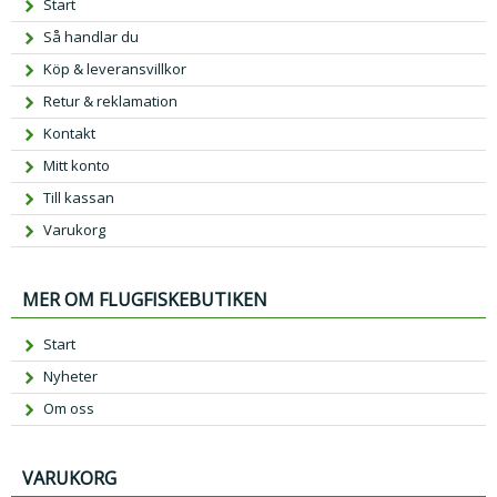
Start
Så handlar du
Köp & leveransvillkor
Retur & reklamation
Kontakt
Mitt konto
Till kassan
Varukorg
MER OM FLUGFISKEBUTIKEN
Start
Nyheter
Om oss
VARUKORG