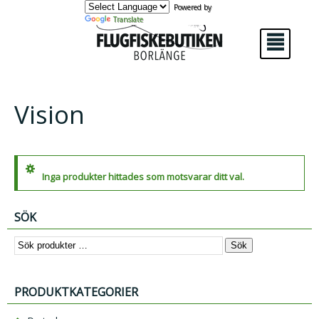
Powered by
Translate
²
Vision
Inga produkter hittades som motsvarar ditt val.
SÖK
Sök
PRODUKTKATEGORIER