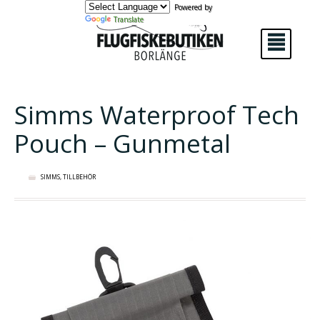
Powered by
Translate
²
Simms Waterproof Tech
Pouch – Gunmetal
SIMMS
,
TILLBEHÖR