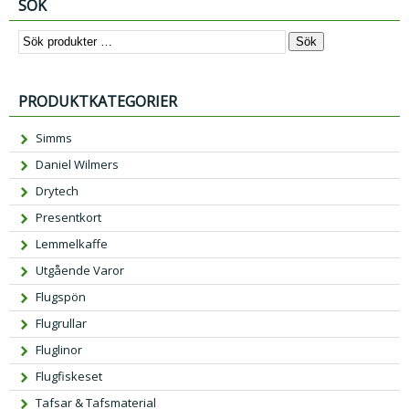
SÖK
Sök
PRODUKTKATEGORIER
Simms
Daniel Wilmers
Drytech
Presentkort
Lemmelkaffe
Utgående Varor
Flugspön
Flugrullar
Fluglinor
Flugfiskeset
Tafsar & Tafsmaterial