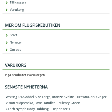
Till kassan
Varukorg
MER OM FLUGFISKEBUTIKEN
Start
Nyheter
Om oss
VARUKORG
Inga produkter i varukorgen.
SENASTE NYHETERNA
Whiting 1/4 Saddel Size Large, Bronze Kvalite – Brown/Dark Ginger
Vision Midjeväska, Love Handles – Military Green
Czech Nymph Body Dubbing – Dispenser 1