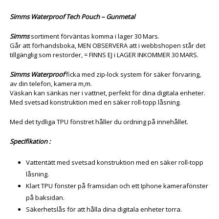
Simms Waterproof Tech Pouch – Gunmetal
Simms
sortiment förväntas komma i lager 30 Mars.
Går att förhandsboka, MEN OBSERVERA att i webbshopen står det
tillgänglig som restorder, = FINNS EJ i LAGER INKOMMER 30 MARS.
Simms Waterproof
ficka med zip-lock system för säker förvaring,
av din telefon, kamera m,m.
Väskan kan sänkas ner i vattnet, perfekt för dina digitala enheter.
Med svetsad konstruktion med en säker roll-topp låsning.
Med det tydliga TPU fönstret håller du ordning på innehållet.
Specifikation :
Vattentätt med svetsad konstruktion med en säker roll-topp
låsning.
Klart TPU fönster på framsidan och ett Iphone kamerafönster
på baksidan.
Säkerhetslås för att hålla dina digitala enheter torra.