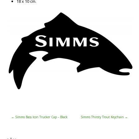
18 x 10 cm.
←
Simms Bass Icon Trucker Cap – Black
Simms Thirsty Trout Keychain
→