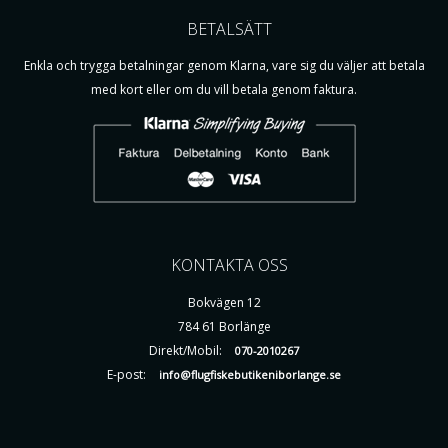
BETALSÄTT
Enkla och trygga betalningar genom Klarna, vare sig du väljer att betala
med kort eller om du vill betala genom faktura.
KONTAKTA OSS
Bokvägen 12
784 61 Borlänge
Direkt/Mobil:
070-2010267
E-post:
info@flugfiskebutikeniborlange.se