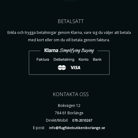
BETALSÄTT
Enkla och trygga betalningar genom Klarna, vare sig du väljer att betala
med kort eller om du vill betala genom faktura.
KONTAKTA OSS
Bokvägen 12
784 61 Borlänge
Direkt/Mobil:
070-2010267
E-post:
info@flugfiskebutikeniborlange.se