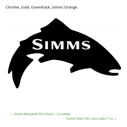
Chrome, Gold, Greenback, Simms Orange.
←
Simms Waterproof Tech Pouch – Gunmetal
Simms Flaska Hex Camo Loden 7 oz
→