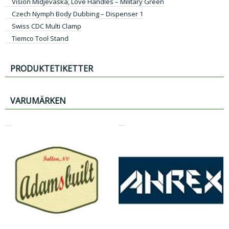
Vision Midjeväska, Love Handles – Military Green
Czech Nymph Body Dubbing – Dispenser 1
Swiss CDC Multi Clamp
Tiemco Tool Stand
PRODUKTETIKETTER
VARUMÄRKEN