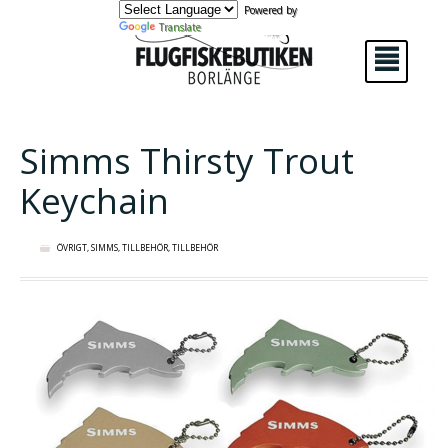
Powered by
Translate
²
Simms Thirsty Trout
Keychain
ÖVRIGT
,
SIMMS
,
TILLBEHÖR
,
TILLBEHÖR