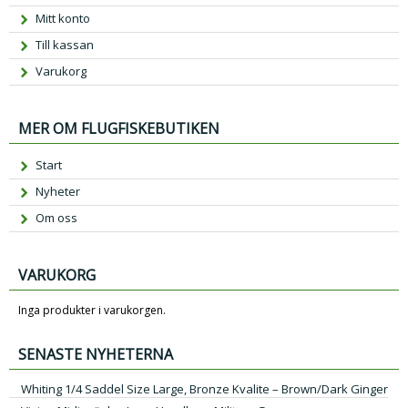
Mitt konto
Till kassan
Varukorg
MER OM FLUGFISKEBUTIKEN
Start
Nyheter
Om oss
VARUKORG
Inga produkter i varukorgen.
SENASTE NYHETERNA
Whiting 1/4 Saddel Size Large, Bronze Kvalite – Brown/Dark Ginger