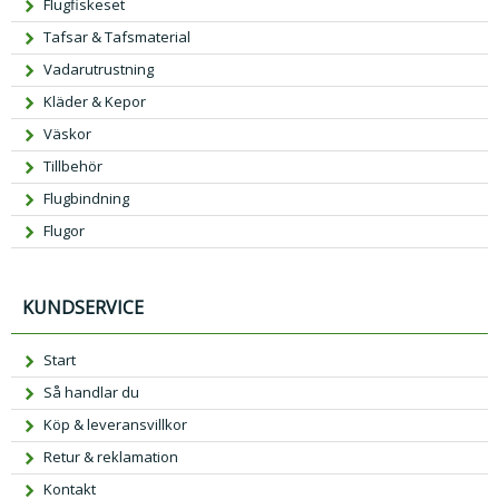
Flugfiskeset
Tafsar & Tafsmaterial
Vadarutrustning
Kläder & Kepor
Väskor
Tillbehör
Flugbindning
Flugor
KUNDSERVICE
Start
Så handlar du
Köp & leveransvillkor
Retur & reklamation
Kontakt