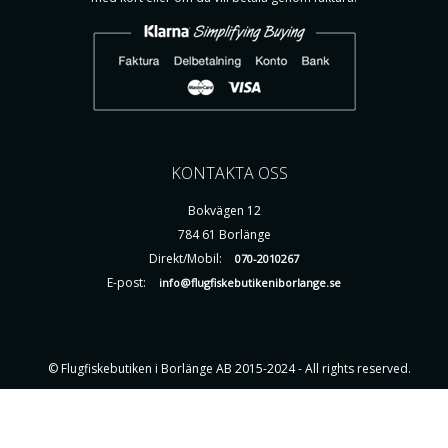
KONTAKTA OSS
Bokvägen 12
784 61 Borlänge
Direkt/Mobil:
070-2010267
E-post:
info@flugfiskebutikeniborlange.se
© Flugfiskebutiken i Borlänge AB 2015-2024 - All rights reserved.