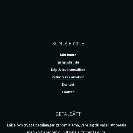
KUNDSERVICE
Mitt konto
Så handlar du
Köp & leveransvillkor
Retur & reklamation
Kontakt
Cookies
BETALSÄTT
Enkla och trygga betalningar genom Klarna, vare sig du väljer att betala
med kort eller om du vill betala genom faktura.