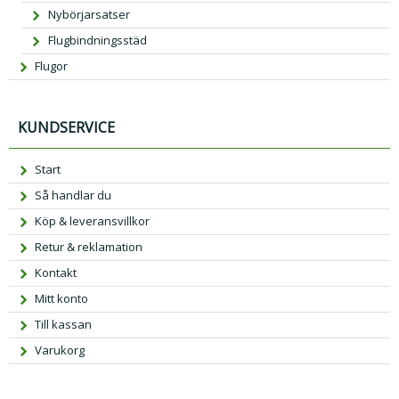
Nybörjarsatser
Flugbindningsstäd
Flugor
KUNDSERVICE
Start
Så handlar du
Köp & leveransvillkor
Retur & reklamation
Kontakt
Mitt konto
Till kassan
Varukorg