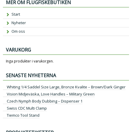
MER OM FLUGFISKEBUTIKEN
Start
Nyheter
Om oss
VARUKORG
Inga produkter i varukorgen.
SENASTE NYHETERNA
Whiting 1/4 Saddel Size Large, Bronze Kvalite – Brown/Dark Ginger
Vision Midjeväska, Love Handles – Military Green
Czech Nymph Body Dubbing – Dispenser 1
Swiss CDC Multi Clamp
Tiemco Tool Stand