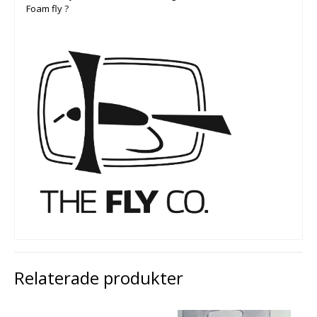
Foam fly ?
Relaterade produkter