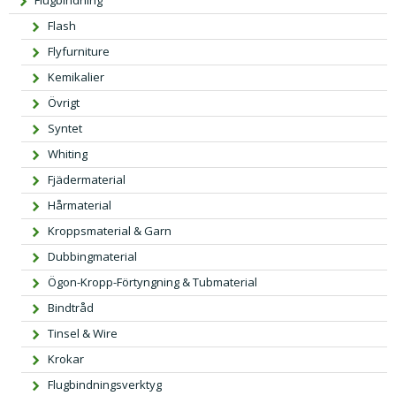
Flugbindning
Flash
Flyfurniture
Kemikalier
Övrigt
Syntet
Whiting
Fjädermaterial
Hårmaterial
Kroppsmaterial & Garn
Dubbingmaterial
Ögon-Kropp-Förtyngning & Tubmaterial
Bindtråd
Tinsel & Wire
Krokar
Flugbindningsverktyg