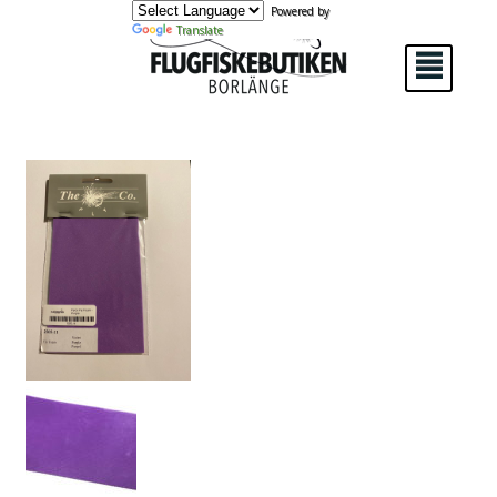
Powered by
Translate
²