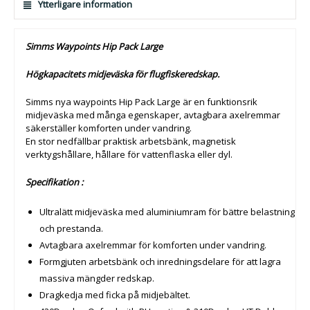
Ytterligare information
Simms Waypoints Hip Pack Large
Högkapacitets midjeväska för flugfiskeredskap.
Simms nya waypoints Hip Pack Large är en funktionsrik
midjeväska med många egenskaper, avtagbara axelremmar
säkerställer komforten under vandring.
En stor nedfällbar praktisk arbetsbänk, magnetisk
verktygshållare, hållare för vattenflaska eller dyl.
Specifikation :
Ultralätt midjeväska med aluminiumram för bättre belastning
och prestanda.
Avtagbara axelremmar för komforten under vandring.
Formgjuten arbetsbänk och inredningsdelare för att lagra
massiva mängder redskap.
Dragkedja med ficka på midjebältet.