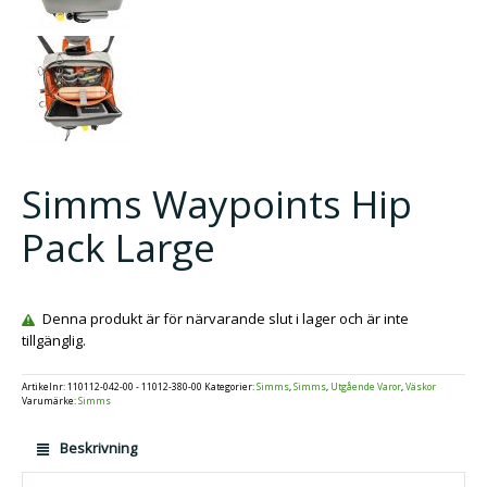
Simms Waypoints Hip
Pack Large
Denna produkt är för närvarande slut i lager och är inte
tillgänglig.
Artikelnr:
110112-042-00 - 11012-380-00
Kategorier:
Simms
,
Simms
,
Utgående Varor
,
Väskor
Varumärke:
Simms
Beskrivning