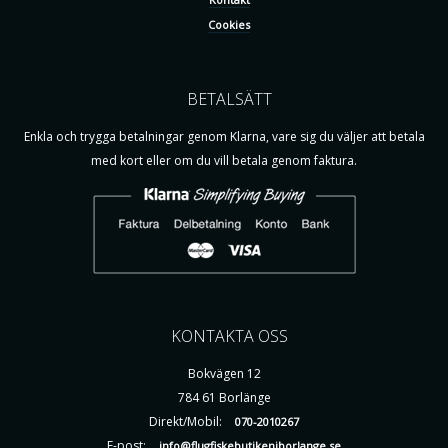
Cookies
BETALSÄTT
Enkla och trygga betalningar genom Klarna, vare sig du väljer att betala
med kort eller om du vill betala genom faktura.
KONTAKTA OSS
Bokvägen 12
784 61 Borlänge
Direkt/Mobil:
070-2010267
E-post:
info@flugfiskebutikeniborlange.se