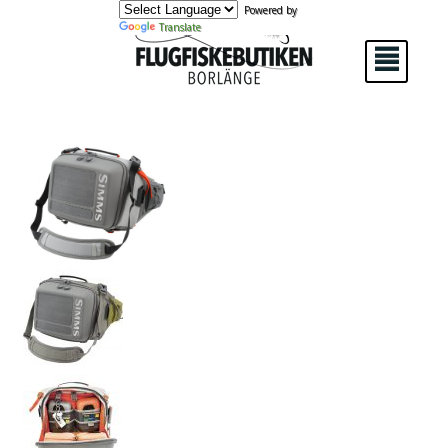
Powered by
Translate
²